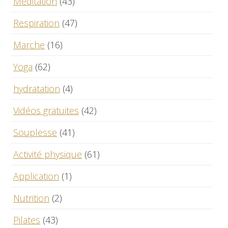
Méditation
(43)
Respiration
(47)
Marche
(16)
Yoga
(62)
hydratation
(4)
Vidéos gratuites
(42)
Souplesse
(41)
Activité physique
(61)
Application
(1)
Nutrition
(2)
Pilates
(43)