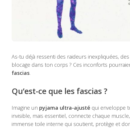
As-tu déjà ressenti des raideurs inexpliquées, de
blocage dans ton corps ? Ces inconforts pourraient
fascias
.
Qu’est-ce que les fascias ?
Imagine un
pyjama ultra-ajusté
qui enveloppe to
invisible, mais essentiel, connecte chaque muscle,
immense toile interne qui soutient, protège et do