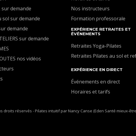
 sur demande
Nos instructeurs
u sol sur demande
Formation professorale
sur demande
EXPÉRIENCE RETRAITES ET
ÉVÉNEMENTS
ATELIERS sur demande
Retraites Yoga-Pilates
MES
Retraites Pilates au sol et r
TOUTES nos vidéos
cteurs
EXPÉRIENCE EN DIRECT
ts
Événements en direct
Horaires et tarifs
s droits réservés - Pilates intuitif par Nancy Canse (Eden Santé mieux-êtr