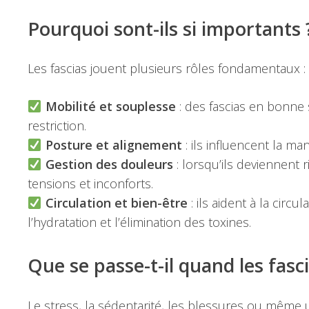
Pourquoi sont-ils si importants 
Les fascias jouent plusieurs rôles fondamentaux :
Mobilité et souplesse
: des fascias en bonne
restriction.
Posture et alignement
: ils influencent la 
Gestion des douleurs
: lorsqu’ils deviennent 
tensions et inconforts.
Circulation et bien-être
: ils aident à la circu
l’hydratation et l’élimination des toxines.
Que se passe-t-il quand les fasc
Le stress, la sédentarité, les blessures ou même