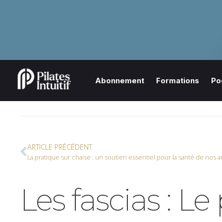
Abonnement
Formations
Po
ARTICLE PRÉCÉDENT
La pratique sur chaise : un soutien essentiel pour la santé de nos ar
Les fascias : L