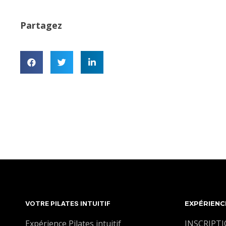
Partagez
VOTRE PILATES INTUITIF
EXPÉRIENC
Expérience Pilates intuitif
INSCRIPT