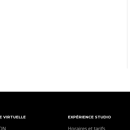
E VIRTUELLE
EXPÉRIENCE STUDIO
ION
Horaires et tarifs