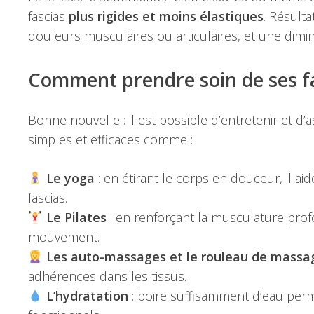
fascias
plus rigides et moins élastiques
. Résult
douleurs musculaires ou articulaires, et une dimi
Comment prendre soin de ses fa
Bonne nouvelle : il est possible d’entretenir et d’
simples et efficaces comme :
Le yoga
: en étirant le corps en douceur, il aid
fascias.
Le Pilates
: en renforçant la musculature profon
mouvement.
Les auto-massages et le rouleau de massa
adhérences dans les tissus.
L’hydratation
: boire suffisamment d’eau perm