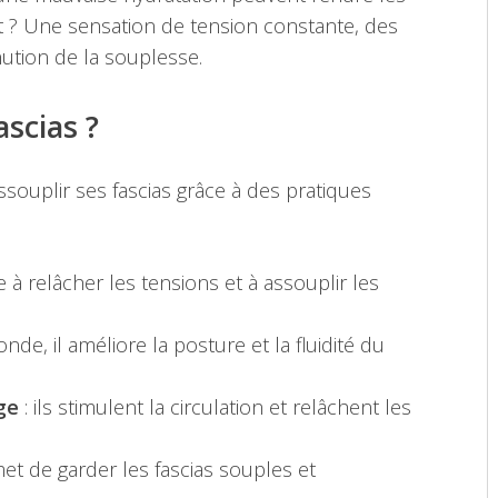
at ? Une sensation de tension constante, des
nution de la souplesse.
scias ?
assouplir ses fascias grâce à des pratiques
e à relâcher les tensions et à assouplir les
de, il améliore la posture et la fluidité du
ge
: ils stimulent la circulation et relâchent les
et de garder les fascias souples et