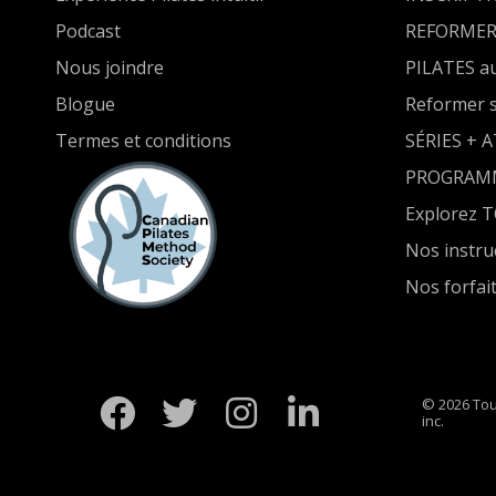
Podcast
REFORMER
Nous joindre
PILATES a
Blogue
Reformer 
Termes et conditions
SÉRIES + 
PROGRAM
Explorez 
Nos instru
Nos forfai
© 2026 Tou
inc.