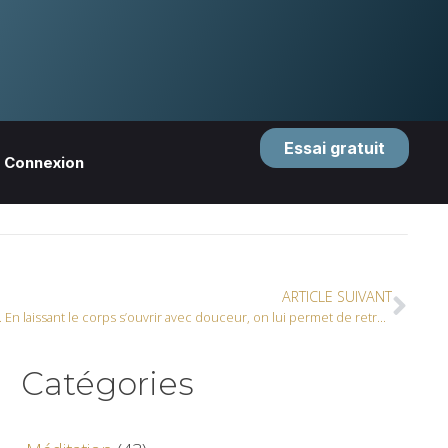
Essai gratuit
Connexion
ARTICLE SUIVANT
“Se détendre, c’est aussi se renforcer. En laissant le corps s’ouvrir avec douceur, on lui permet de retrouver son équilibre naturel” – Nancy
Catégories