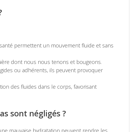
?
 santé permettent un mouvement fluide et sans
manière dont nous nous tenons et bougeons.
rigides ou adhérents, ils peuvent provoquer
lation des fluides dans le corps, favorisant
ias sont négligés ?
 une mauvaise hydratation peuvent rendre les