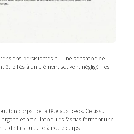
s tensions persistantes ou une sensation de
 être liés à un élément souvent négligé : les
ut ton corps, de la tête aux pieds. Ce tissu
 organe et articulation. Les fascias forment une
nne de la structure à notre corps.