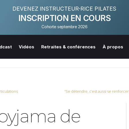
DEVENEZ INSTRUCTEUR·RICE PILATES
INSCRIPTION EN COURS
Cohorte septembre 2026
dcast
Vidéos
Retraites & conférences
À propos
ticulations
e pyjama de