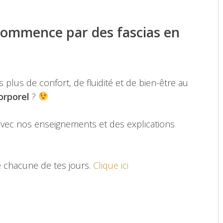
 commence par des fascias en
s plus de confort, de fluidité et de bien-être au
orporel
?
 avec nos enseignements et des explications
 chacune de tes jours.
Clique ici