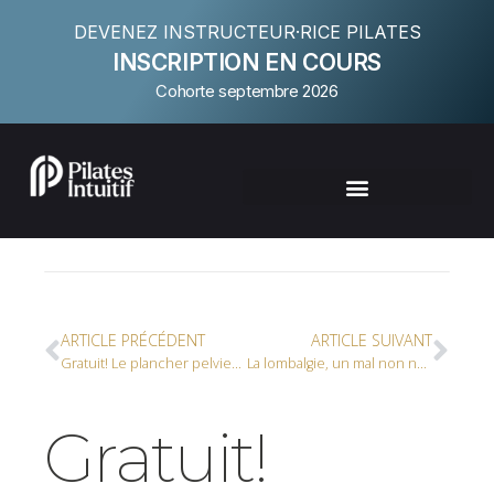
DEVENEZ INSTRUCTEUR·RICE PILATES
INSCRIPTION EN COURS
Cohorte septembre 2026
ARTICLE PRÉCÉDENT
ARTICLE SUIVANT
Gratuit! Le plancher pelvien et les muscles abdominaux profonds
La lombalgie, un mal non nécessaire
Gratuit!