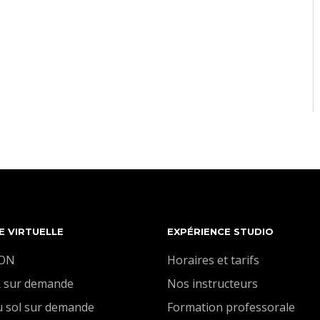
E VIRTUELLE
EXPÉRIENCE STUDIO
ION
Horaires et tarifs
 sur demande
Nos instructeurs
u sol sur demande
Formation professorale