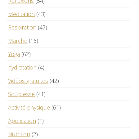
Réflexions
(54)
Méditation
(43)
Respiration
(47)
Marche
(16)
Yoga
(62)
hydratation
(4)
Vidéos gratuites
(42)
Souplesse
(41)
Activité physique
(61)
Application
(1)
Nutrition
(2)