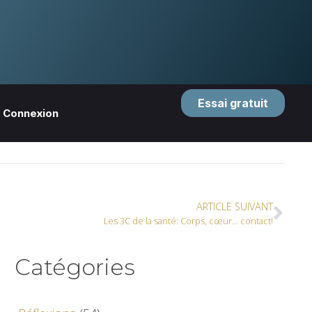
Essai gratuit
Connexion
ARTICLE SUIVANT
Les 3C de la santé: Corps, cœur… contact!
Catégories