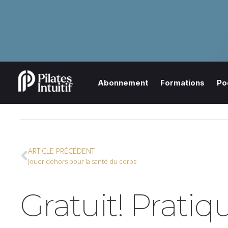
Abonnement
Formations
Po
ARTICLE PRÉCÉDENT
Jouer dehors pour la santé du corps
Gratuit! Prati