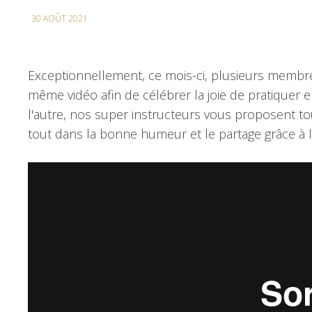
30 AOÛT 2021
Exceptionnellement, ce mois-ci, plusieurs membre
même vidéo afin de célébrer la joie de pratiquer 
l'autre, nos super instructeurs vous proposent t
tout dans la bonne humeur et le partage grâce à la