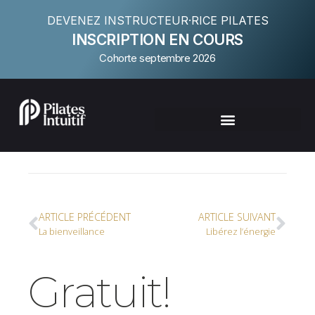
DEVENEZ INSTRUCTEUR·RICE PILATES
INSCRIPTION EN COURS
Cohorte septembre 2026
ARTICLE PRÉCÉDENT
ARTICLE SUIVANT
La bienveillance
Libérez l’énergie
Gratuit!