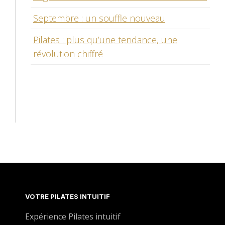
Septembre : un souffle nouveau
Pilates : plus qu’une tendance, une
révolution chiffré
VOTRE PILATES INTUITIF
Expérience Pilates intuitif