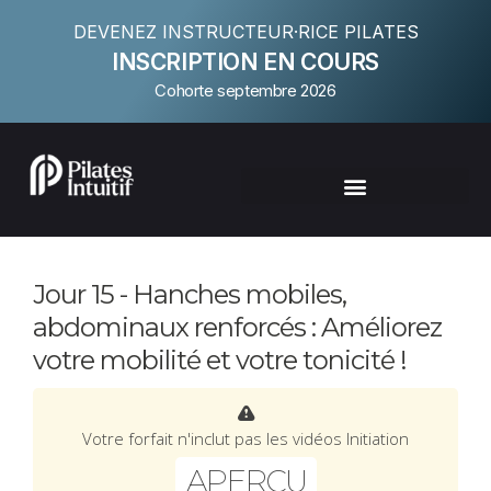
DEVENEZ INSTRUCTEUR·RICE PILATES
INSCRIPTION EN COURS
Cohorte septembre 2026
Jour 15 - Hanches mobiles,
abdominaux renforcés : Améliorez
votre mobilité et votre tonicité !
Votre forfait n'inclut pas les vidéos Initiation
APERÇU