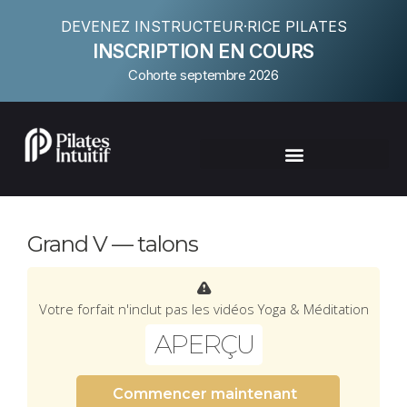
DEVENEZ INSTRUCTEUR·RICE PILATES
INSCRIPTION EN COURS
Cohorte septembre 2026
Grand V — talons
Votre forfait n'inclut pas les vidéos Yoga & Méditation
APERÇU
Commencer maintenant