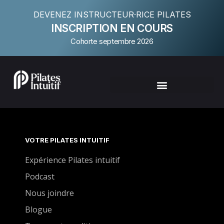
DEVENEZ INSTRUCTEUR·RICE PILATES
INSCRIPTION EN COURS
Cohorte septembre 2026
VOTRE PILATES INTUITIF
Expérience Pilates intuitif
Podcast
Nous joindre
Blogue