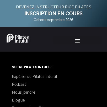
DEVENEZ INSTRUCTEUR·RICE PILATES
INSCRIPTION EN COURS
Cohorte septembre 2026
VOTRE PILATES INTUITIF
Expérience Pilates intuitif
Podcast
Nous joindre
Blogue