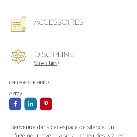
ACCESSOIRES
DISCIPLINE
Stretching
PARTAGER CE VIDÉO
Array
Bienvenue dans cet espace de silence, un
refuge pour revenir à soi au milieu des vagues