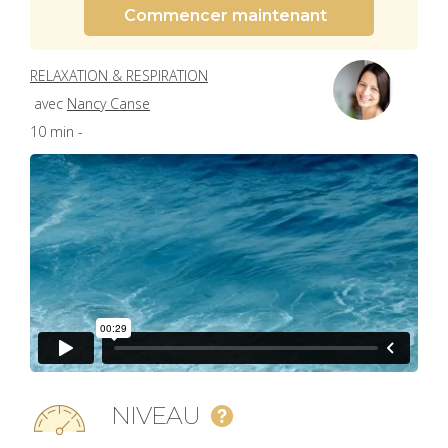
Commencer maintenant
RELAXATION & RESPIRATION
avec
Nancy Canse
10 min -
NIVEAU