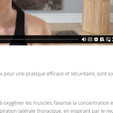
x pour une pratique efficace et sécuritaire, sont 
e à oxygéner les muscles, favorise la concentration 
iration latérale thoracique, en inspirant par le ne