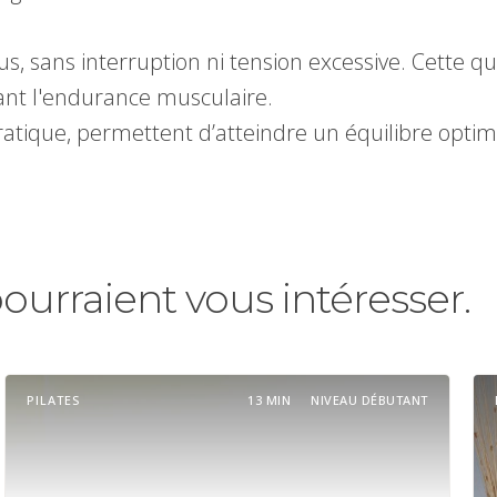
s, sans interruption ni tension excessive. Cette qu
isant l'endurance musculaire.
pratique, permettent d’atteindre un équilibre optim
pourraient vous intéresser.
PILATES
13 MIN
NIVEAU DÉBUTANT