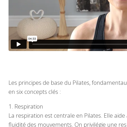
Les principes de base du Pilates, fondamentau
en six concepts clés :
1. Respiration
La respiration est centrale en Pilates. Elle aid
fluidité des mouvements. On privilégie une resp