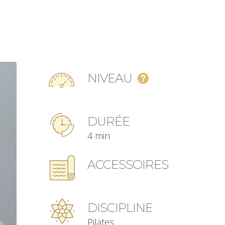
NIVEAU
DURÉE
4 min
ACCESSOIRES
DISCIPLINE
Pilates