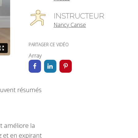
INSTRUCTEUR
Nancy Canse
PARTAGER CE VIDÉO
Array
souvent résumés
et améliore la
z et en expirant