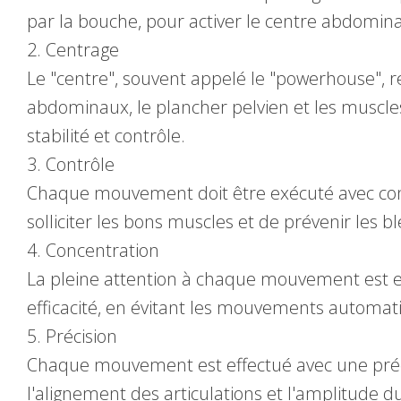
par la bouche, pour activer le centre abdomina
2. Centrage
Le "centre", souvent appelé le "powerhouse",
abdominaux, le plancher pelvien et les muscl
stabilité et contrôle.
3. Contrôle
Chaque mouvement doit être exécuté avec contr
solliciter les bons muscles et de prévenir les b
4. Concentration
La pleine attention à chaque mouvement est ess
efficacité, en évitant les mouvements automa
5. Précision
Chaque mouvement est effectué avec une préci
l'alignement des articulations et l'amplitude d