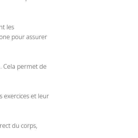
t les
zone pour assurer
s. Cela permet de
 exercices et leur
ect du corps,