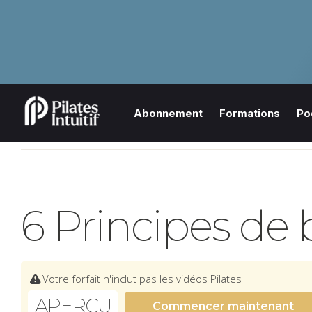
Abonnement
Formations
Po
6 Principes de 
Votre forfait n'inclut pas les vidéos Pilates
APERÇU
Commencer maintenant