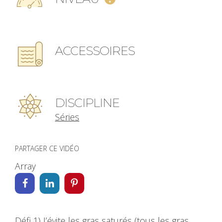
ACCESSOIRES
DISCIPLINE
Séries
PARTAGER CE VIDÉO
Array
Défi 1) J’évite les gras saturés (tous les gras