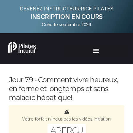
DEVENEZ INSTRUCTEUR·RICE PILATES
INSCRIPTION EN COURS
Cohorte septembre 2026
Jour 79 - Comment vivre heureux,
en forme et longtemps et sans
maladie hépatique!
Votre forfait n'inclut pas les vidéos Initiation
APERÇU