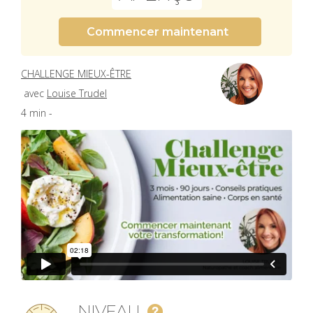
Commencer maintenant
CHALLENGE MIEUX-ÊTRE
avec
Louise Trudel
4 min -
NIVEAU