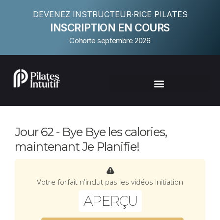
DEVENEZ INSTRUCTEUR·RICE PILATES
INSCRIPTION EN COURS
Cohorte septembre 2026
Jour 62 - Bye Bye les calories,
maintenant Je Planifie!
Votre forfait n'inclut pas les vidéos Initiation
APERÇU