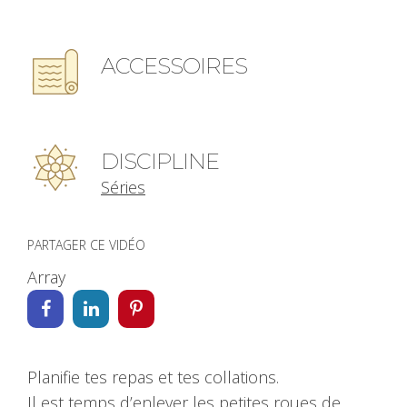
ACCESSOIRES
DISCIPLINE
Séries
PARTAGER CE VIDÉO
Array
Planifie tes repas et tes collations.
Il est temps d’enlever les petites roues de