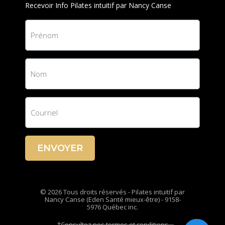
Recevoir Info Pilates intuitif par Nancy Canse
ENVOYER
© 2026 Tous droits réservés - Pilates intuitif par
Nancy Canse (Eden Santé mieux-être) - 9158-
5976 Québec inc.
*Consultez nos termes et conditions