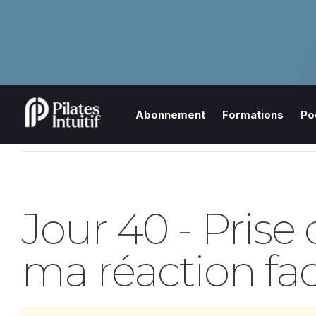
Abonnement
Formations
Po
Jour 40 - Prise 
ma réaction fa