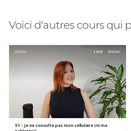
Voici d'autres cours qui 
SÉRIES
3 MIN
NIVEAU
51 - Je ne consulte pas mon cellulaire (ni ma
tablette)!