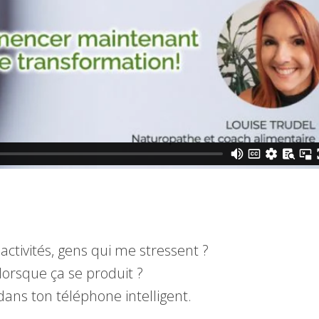
ctivités, gens qui me stressent ?
lorsque ça se produit ?
dans ton téléphone intelligent.