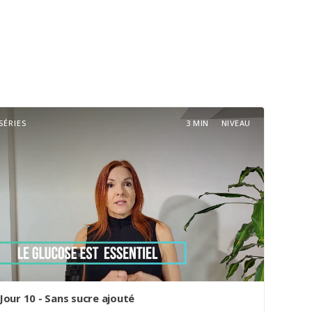
SÉRIES
3 MIN
NIVEAU
Jour 10 - Sans sucre ajouté