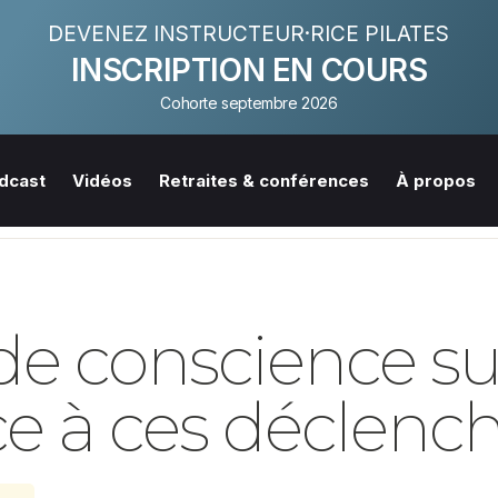
DEVENEZ INSTRUCTEUR·RICE PILATES
INSCRIPTION EN COURS
Cohorte septembre 2026
dcast
Vidéos
Retraites & conférences
À propos
de conscience sur
ce à ces déclenc