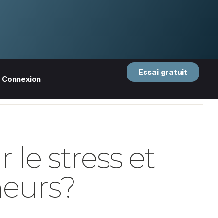
Essai gratuit
Connexion
 le stress et
heurs?