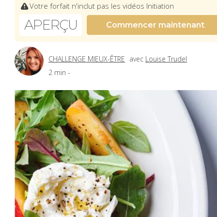
Votre forfait n'inclut pas les vidéos Initiation
APERÇU
Commencer maintenant
CHALLENGE MIEUX-ÊTRE
avec
Louise Trudel
2 min -