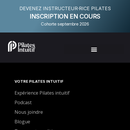
DEVENEZ INSTRUCTEUR·RICE PILATES
INSCRIPTION EN COURS
Cohorte septembre 2026
VOTRE PILATES INTUITIF
Expérience Pilates intuitif
Podcast
Nous joindre
Blogue